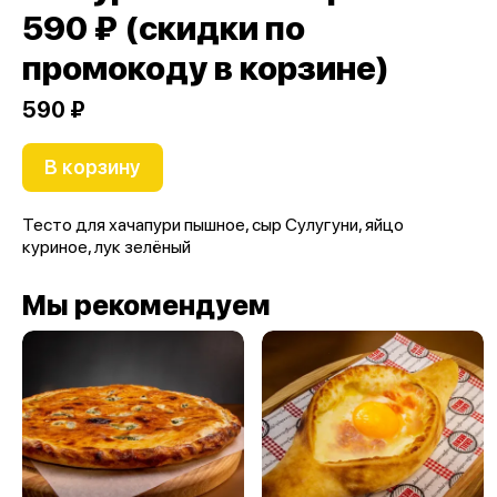
590 ₽ (скидки по
промокоду в корзине)
590 ₽
В корзину
Тесто для хачапури пышное, сыр Сулугуни, яйцо
куриное, лук зелёный
Мы рекомендуем