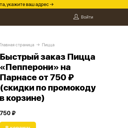
та, укажите ваш адрес →
Войти
Главная страница
Пицца
Быстрый заказ Пицца
«Пепперони» на
Парнасе от 750 ₽
(скидки по промокоду
в корзине)
750 ₽
В корзину