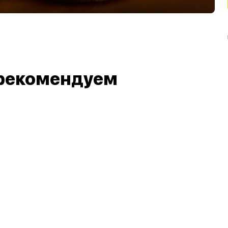
рекомендуем