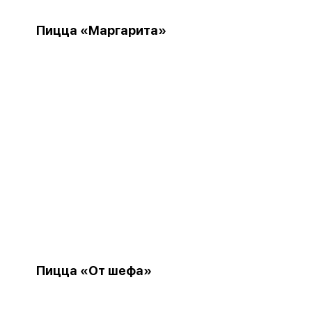
Пицца «Маргарита»
Пицца «От шефа»