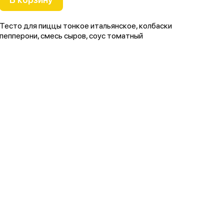
Тесто для пиццы тонкое итальянское, колбаски
пепперони, смесь сыров, соус томатный