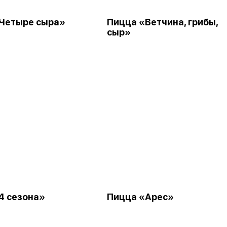
Четыре сыра»
Пицца «Ветчина, грибы,
сыр»
4 сезона»
Пицца «Арес»