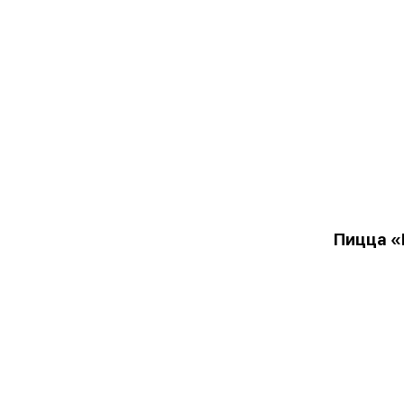
Пицца «