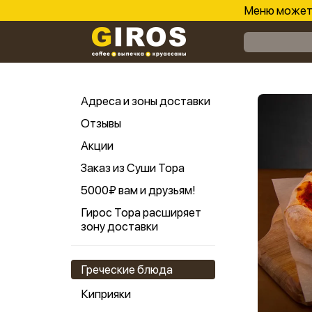
Меню может 
Адреса и зоны доставки
Отзывы
Акции
Заказ из Суши Тора
5000₽ вам и друзьям!
Гирос Тора расширяет
зону доставки
Греческие блюда
Киприяки