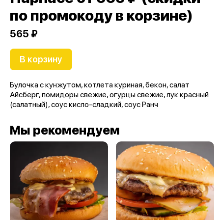
по промокоду в корзине)
565 ₽
В корзину
Булочка с кунжутом, котлета куриная, бекон, салат
Айсберг, помидоры свежие, огурцы свежие, лук красный
(салатный), соус кисло-сладкий, соус Ранч
Мы рекомендуем