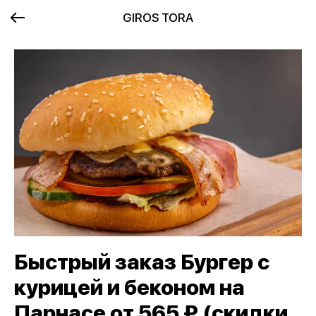
GIROS TORA
Быстрый заказ Бургер с
курицей и беконом на
Парнасе от 565 ₽ (скидки