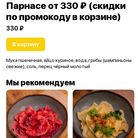
Парнасе от 330 ₽ (скидки
по промокоду в корзине)
330 ₽
В корзину
Мука пшеничная, яйцо куриное, вода, грибы (шампиньоны
свежие), соль, перец чёрный молотый
Мы рекомендуем