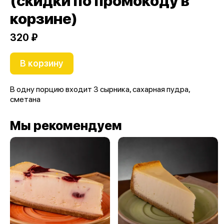
(скидки по промокоду в
корзине)
320 ₽
В корзину
В одну порцию входит 3 сырника, сахарная пудра,
сметана
Мы рекомендуем